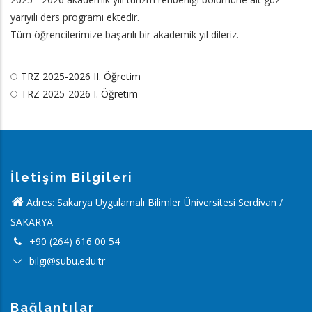
Yolu
yarıyılı ders programı ektedir.
Tüm öğrencilerimize başarılı bir akademik yıl dileriz.
TRZ 2025-2026 II. Öğretim
TRZ 2025-2026 I. Öğretim
İletişim Bilgileri
Adres: Sakarya Uygulamalı Bilimler Üniversitesi Serdivan /
SAKARYA
+90 (264) 616 00 54
bilgi@subu.edu.tr
Bağlantılar