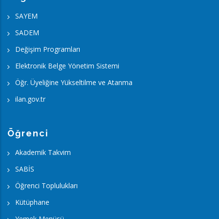
SAYEM
SADEM
Değişim Programları
Elektronik Belge Yönetim Sistemi
Öğr. Üyeliğine Yükseltilme ve Atanma
ilan.gov.tr
Öğrenci
Akademik Takvim
SABİS
Öğrenci Toplulukları
Kütüphane
Yemek Menüsü